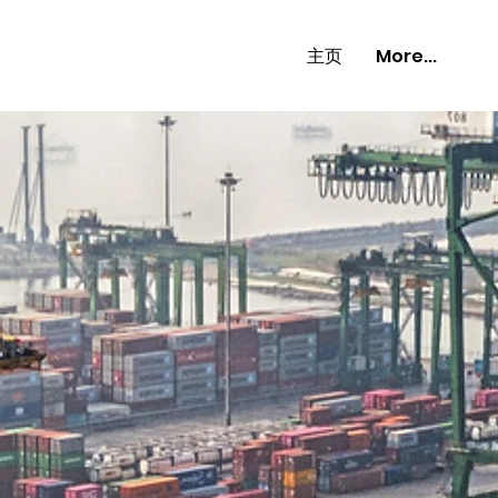
主页
More...